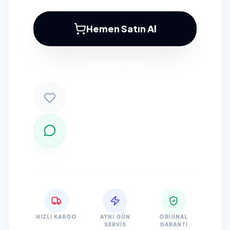
Hemen Satın Al
Sepete Ekle
HIZLI KARGO
AYNI GÜN
ORIJINAL
SERVIS
GARANTI