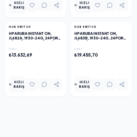
HIZLI
HIZLI
BAKIŞ
BAKIŞ
HUB SWITCH
HUB SWITCH
HP ARUBA INSTANT ON,
HP ARUBA INSTANT ON,
JL682A, 1930-24G, 24PORT,
JL683B, 1930-24G, 24PORT,
GIGABIT, 4 PORT GIGABIT
GIGABIT, POE 195W, 4 PORT
SFP, YÖNETILEBILIR, RACK
GIGABIT SFP, YÖNETILEBILIR,
FIYAT
FIYAT
MOUNT SWITCH
RACK MOUNT SWITCH
₺13.632,69
₺19.455,70
EKLE
EKLE
HIZLI
HIZLI
BAKIŞ
BAKIŞ