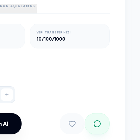
RÜN AÇIKLAMASI
VERI TRANSFER HIZI
10/100/1000
 Al
Sepete Ekle