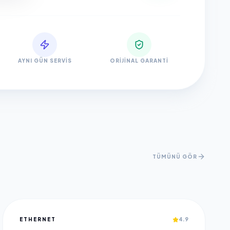
AYNI GÜN SERVIS
ORIJINAL GARANTI
TÜMÜNÜ GÖR
ETHERNET
4.9