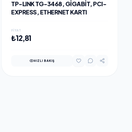
TP-LINK TG-3468, GIGABIT, PCI-
EXPRESS, ETHERNET KARTI
FIYAT
SEPETE EKLE
₺12,81
HIZLI BAKIŞ