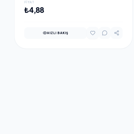
FIYAT
SEPETE EKLE
₺4,88
HIZLI BAKIŞ