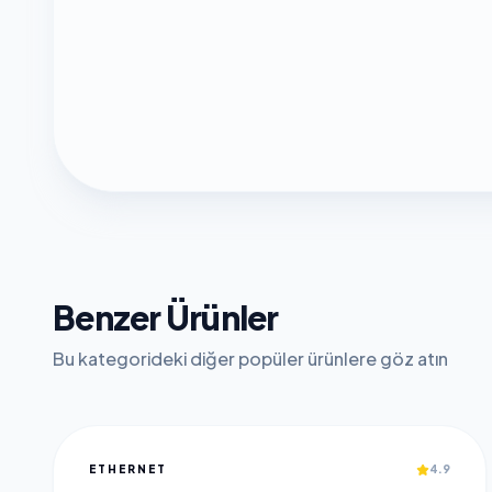
Benzer Ürünler
Bu kategorideki diğer popüler ürünlere göz atın
ETHERNET
4.9