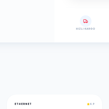
HIZLI KARGO
ETHERNET
4.9