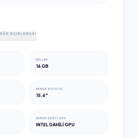
RÜN AÇIKLAMASI
BELLEK
16 GB
EKRAN BOYUTU
15.6"
EKRAN KARTI GPU
INTEL DAHILI GPU