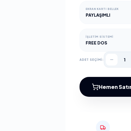
EKRAN KARTI BELLEK
PAYLAŞIMLI
İŞLETIM SISTEMI
FREE DOS
1
ADET SEÇİMİ:
Hemen Satın