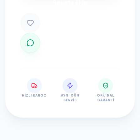
Sepete Ekle
HIZLI KARGO
AYNI GÜN
ORIJINAL
SERVIS
GARANTI