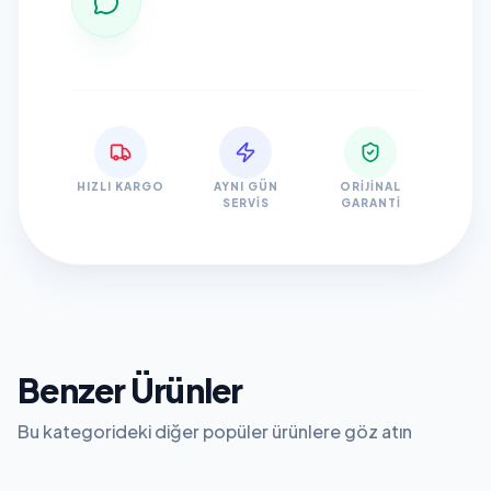
HIZLI KARGO
AYNI GÜN
ORIJINAL
SERVIS
GARANTI
Benzer Ürünler
Bu kategorideki diğer popüler ürünlere göz atın