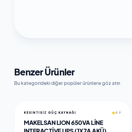
Benzer Ürünler
Bu kategorideki diğer popüler ürünlere göz atın
KESİNTİSİZ GÜÇ KAYNAĞI
4.9
MAKELSAN LION 650VA LINE
INTERACTIVE UPS (1X7A AKÜ)