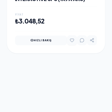
FIYAT
SEPETE EKLE
₺3.048,52
HIZLI BAKIŞ