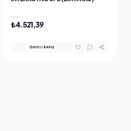
FIYAT
SEPETE EKLE
₺4.521,39
HIZLI BAKIŞ