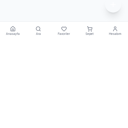
Anasayfa
Ara
Favoriler
Sepet
Hesabım
Ekstra
Destek
E