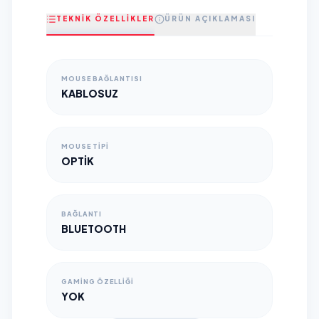
TEKNİK ÖZELLİKLER
ÜRÜN AÇIKLAMASI
MOUSE BAĞLANTISI
KABLOSUZ
MOUSE TIPI
OPTIK
BAĞLANTI
BLUETOOTH
GAMING ÖZELLIĞI
YOK