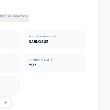
RÜN AÇIKLAMASI
KLAVYE BAĞLANTISI
KABLOSUZ
GAMING ÖZELLIĞI
YOK