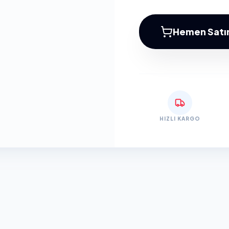
Hemen Satın
HIZLI KARGO