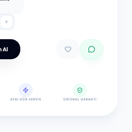
 Al
Sepete Ekle
AYNI GÜN SERVIS
ORIJINAL GARANTI