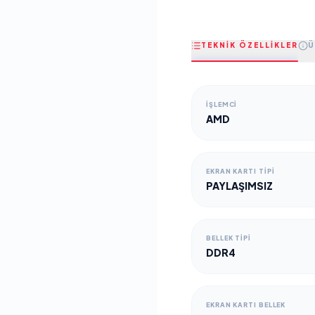
TEKNİK ÖZELLİKLER
Ü
İŞLEMCI
AMD
EKRAN KARTI TIPI
PAYLAŞIMSIZ
BELLEK TIPI
DDR4
EKRAN KARTI BELLEK