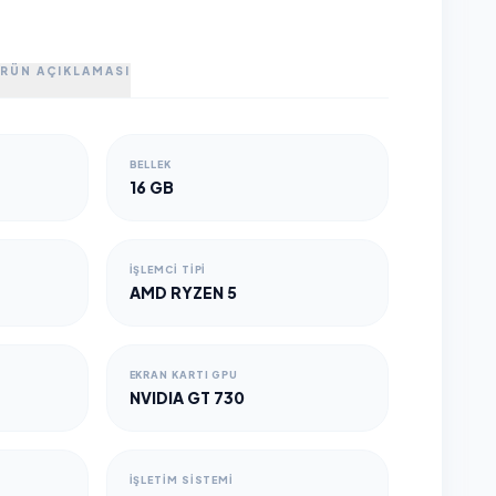
RÜN AÇIKLAMASI
BELLEK
16 GB
İŞLEMCI TIPI
AMD RYZEN 5
EKRAN KARTI GPU
NVIDIA GT 730
İŞLETIM SISTEMI