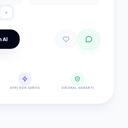
 Al
Sepete Ekle
AYNI GÜN SERVIS
ORIJINAL GARANTI