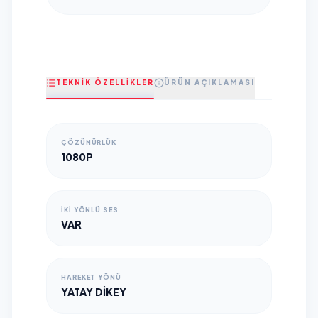
TEKNİK ÖZELLİKLER
ÜRÜN AÇIKLAMASI
ÇÖZÜNÜRLÜK
1080P
İKI YÖNLÜ SES
VAR
HAREKET YÖNÜ
YATAY DIKEY