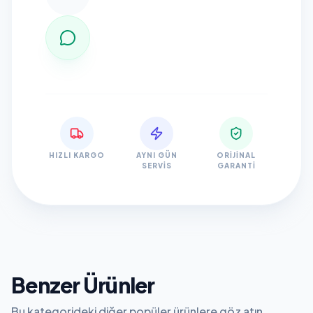
HIZLI KARGO
AYNI GÜN
ORIJINAL
SERVIS
GARANTI
Benzer Ürünler
Bu kategorideki diğer popüler ürünlere göz atın