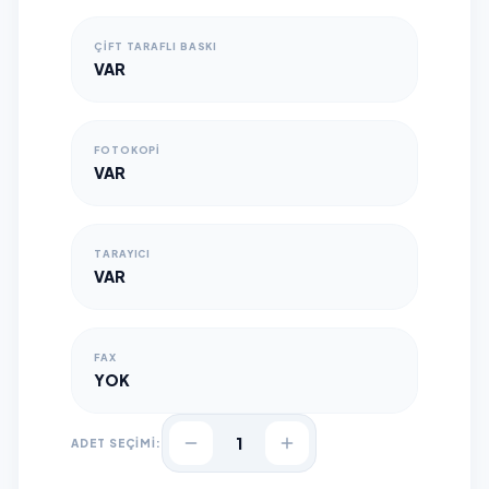
ÇİFT TARAFLI BASKI
VAR
FOTOKOPİ
VAR
TARAYICI
VAR
FAX
YOK
1
ADET SEÇİMİ: