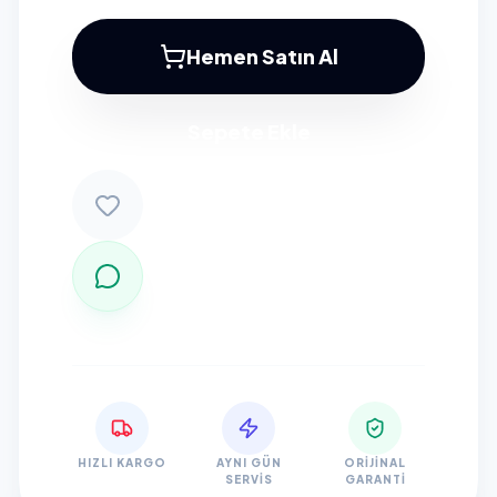
Hemen Satın Al
Sepete Ekle
HIZLI KARGO
AYNI GÜN
ORIJINAL
SERVIS
GARANTI