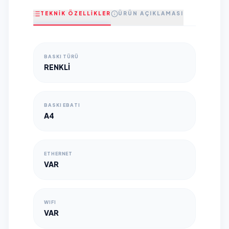
TEKNİK ÖZELLİKLER
ÜRÜN AÇIKLAMASI
BASKI TÜRÜ
RENKLİ
BASKI EBATI
A4
ETHERNET
VAR
WIFI
VAR