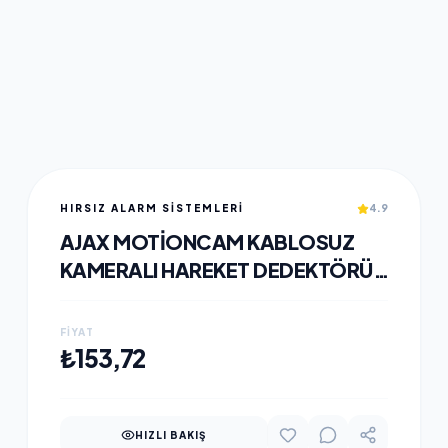
HIRSIZ ALARM SİSTEMLERİ
4.9
AJAX MOTIONCAM KABLOSUZ
KAMERALI HAREKET DEDEKTÖRÜ
BEYAZ
FIYAT
SEPETE EKLE
₺153,72
HIZLI BAKIŞ