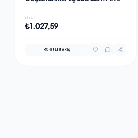
KABLOSU 20 METRE
FIYAT
SEPETE EKLE
₺1.027,59
HIZLI BAKIŞ