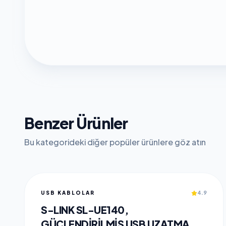
Benzer Ürünler
Bu kategorideki diğer popüler ürünlere göz atın
USB KABLOLAR
4.9
S-LINK SL-UE140,
GÜÇLENDIRILMIŞ USB UZATMA