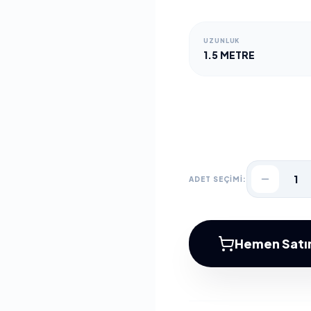
UZUNLUK
1.5 METRE
1
ADET SEÇİMİ:
Hemen Satın