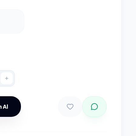
 Al
Sepete Ekle