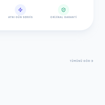
AYNI GÜN SERVIS
ORIJINAL GARANTI
TÜMÜNÜ GÖR