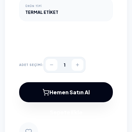
ÜRÜN TIPI
TERMAL ETIKET
1
ADET SEÇİMİ:
Hemen Satın Al
Sepete Ekle