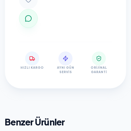
HIZLI KARGO
AYNI GÜN
ORIJINAL
SERVIS
GARANTI
Benzer Ürünler