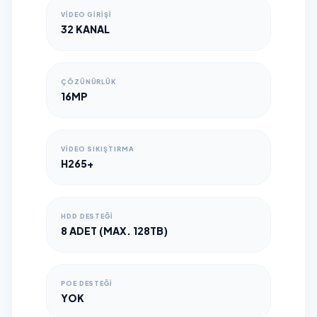
VIDEO GIRIŞI
32 KANAL
ÇÖZÜNÜRLÜK
16MP
VIDEO SIKIŞTIRMA
H265+
HDD DESTEĞI
8 ADET (MAX. 128TB)
POE DESTEĞI
YOK