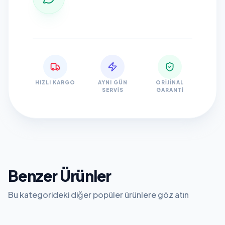
HIZLI KARGO
AYNI GÜN
ORIJINAL
SERVIS
GARANTI
Benzer Ürünler
Bu kategorideki diğer popüler ürünlere göz atın