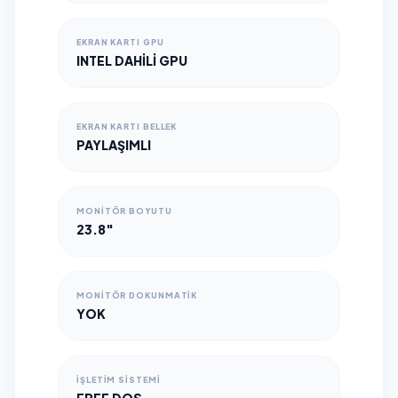
EKRAN KARTI GPU
INTEL DAHILI GPU
EKRAN KARTI BELLEK
PAYLAŞIMLI
MONITÖR BOYUTU
23.8"
MONITÖR DOKUNMATIK
YOK
İŞLETIM SISTEMI