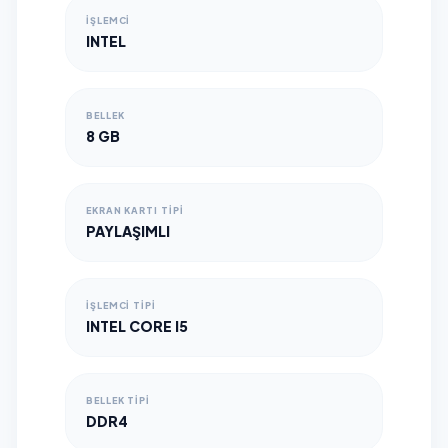
İŞLEMCI
INTEL
BELLEK
8 GB
EKRAN KARTI TIPI
PAYLAŞIMLI
İŞLEMCI TIPI
INTEL CORE I5
BELLEK TIPI
DDR4