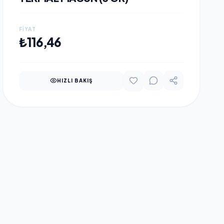
FIYAT
SEPETE EKLE
₺116,46
HIZLI BAKIŞ