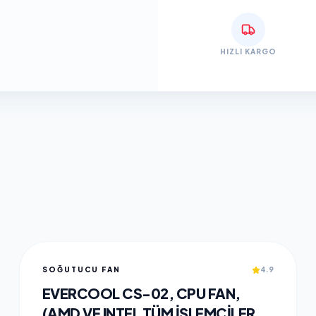
HIZLI KARGO
SOĞUTUCU FAN
4.9
EVERCOOL CS-02, CPU FAN,
(AMD VE INTEL TÜM IŞLEMCILER