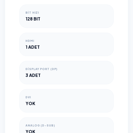
BIT HIZI
128 BIT
HDMI
1 ADET
DISPLAY PORT (DP)
3 ADET
DVI
YOK
ANALOG (D-SUB)
YOK