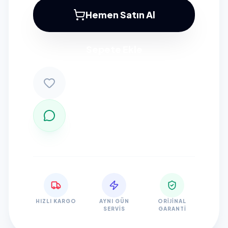
Hemen Satın Al
Sepete Ekle
HIZLI KARGO
AYNI GÜN
ORIJINAL
SERVIS
GARANTI