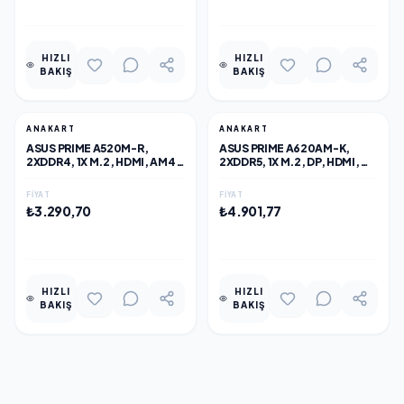
EKLE
EKLE
HIZLI
HIZLI
BAKIŞ
BAKIŞ
ANAKART
ANAKART
ASUS PRIME A520M-R,
ASUS PRIME A620AM-K,
2XDDR4, 1X M.2, HDMI, AM4
2XDDR5, 1X M.2, DP, HDMI,
SOKET ANAKART
AM5 SOKET ANAKART
FIYAT
FIYAT
₺3.290,70
₺4.901,77
EKLE
EKLE
HIZLI
HIZLI
BAKIŞ
BAKIŞ