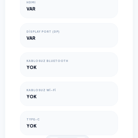
HDMI
VAR
DISPLAY PORT (DP)
VAR
KABLOSUZ BLUETOOTH
YOK
KABLOSUZ WI-FI
YOK
TYPE-C
YOK