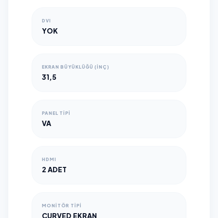
DVI
YOK
EKRAN BÜYÜKLÜĞÜ (İNÇ)
31,5
PANEL TIPI
VA
HDMI
2 ADET
MONITÖR TIPI
CURVED EKRAN