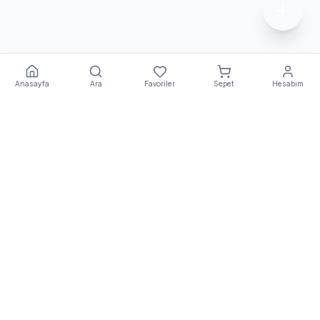
Anasayfa
Ara
Favoriler
Sepet
Hesabım
Ekstra
Destek
E