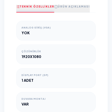
TEKNİK ÖZELLİKLER
ÜRÜN AÇIKLAMASI
ANALOG GIRIŞ (VGA)
YOK
ÇÖZÜNÜRLÜK
1920X1080
DISPLAY PORT (DP)
1 ADET
DUVARA MONTAJ
VAR