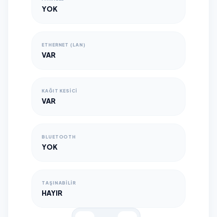
YOK
ETHERNET (LAN)
VAR
KAĞIT KESICI
VAR
BLUETOOTH
YOK
TAŞINABILIR
HAYIR