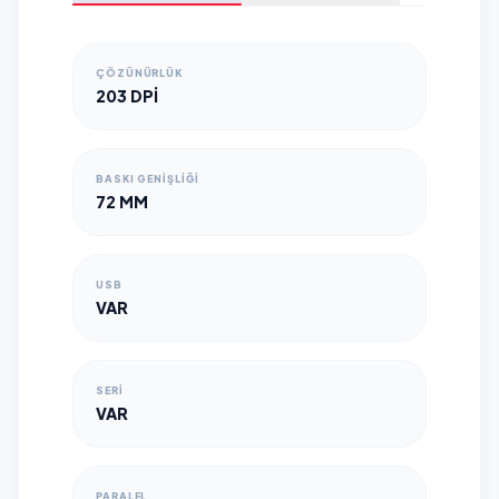
ÇÖZÜNÜRLÜK
203 DPI
BASKI GENIŞLIĞI
72 MM
USB
VAR
SERI
VAR
PARALEL