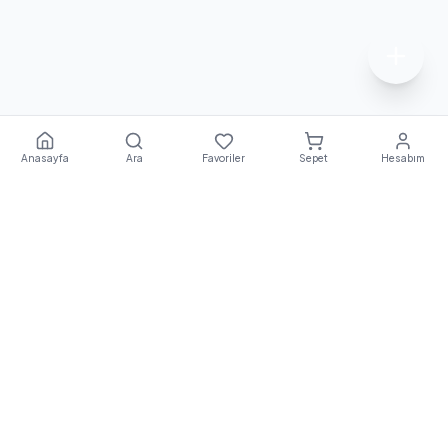
Anasayfa
Ara
Favoriler
Sepet
Hesabım
Ekstra
Destek
E