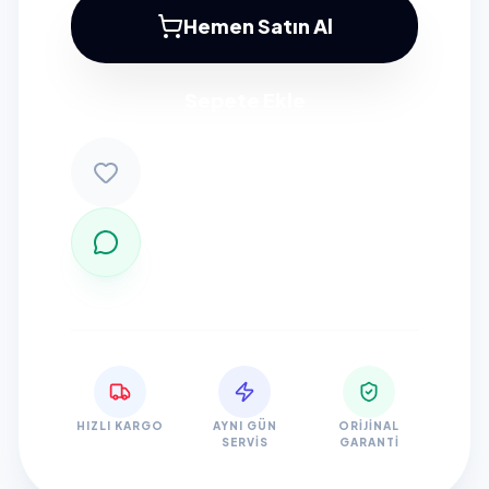
Hemen Satın Al
Sepete Ekle
HIZLI KARGO
AYNI GÜN
ORIJINAL
SERVIS
GARANTI